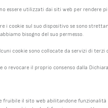
ono essere utilizzati dai siti web per rendere pi
 i cookie sul suo dispositivo se sono stretta
kie abbiamo bisogno del suo permesso.
 Alcuni cookie sono collocate da servizi di ter
 o revocare il proprio consenso dalla Dichiara
fruibile il sito web abilitandone funzionalità 