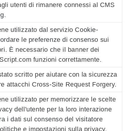
agli utenti di rimanere connessi al CMS
ng.
ne utilizzato dal servizio Cookie-
cordare le preferenze di consenso sui
ori. È necessario che il banner dei
Script.com funzioni correttamente.
tato scritto per aiutare con la sicurezza
ire attacchi Cross-Site Request Forgery.
ne utilizzato per memorizzare le scelte
acy dell'utente per la loro interazione
tra i dati sul consenso del visitatore
olitiche e impostazioni sulla privacy,