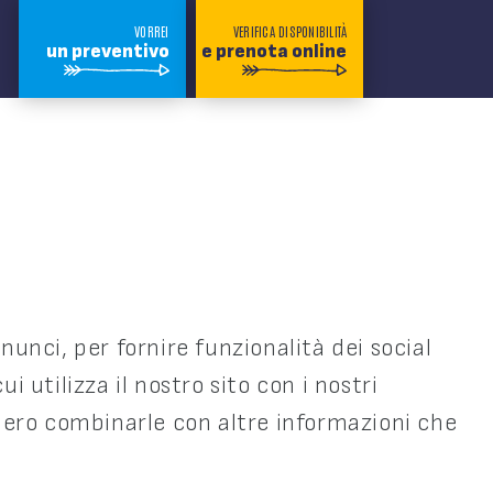
VORREI
VERIFICA DISPONIBILITÀ
un preventivo
e prenota online
nunci, per fornire funzionalità dei social
 utilizza il nostro sito con i nostri
bbero combinarle con altre informazioni che