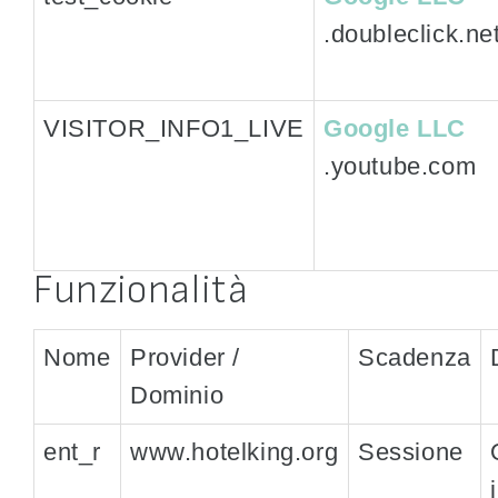
.doubleclick.ne
VISITOR_INFO1_LIVE
Google LLC
.youtube.com
Funzionalità
Nome
Provider /
Scadenza
Dominio
ent_r
www.hotelking.org
Sessione