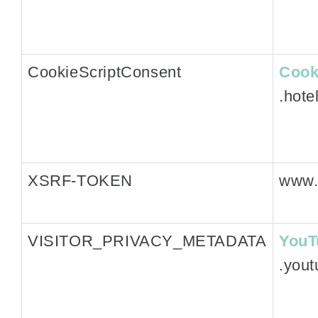
CookieScriptConsent
Cook
.hote
XSRF-TOKEN
www.
VISITOR_PRIVACY_METADATA
YouT
.you