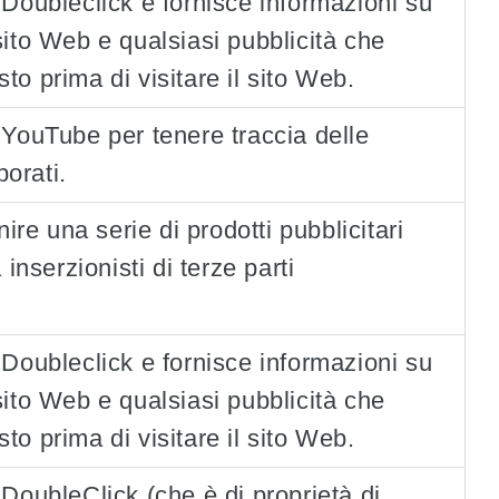
Doubleclick e fornisce informazioni su
 sito Web e qualsiasi pubblicità che
sto prima di visitare il sito Web.
YouTube per tenere traccia delle
porati.
ire una serie di prodotti pubblicitari
inserzionisti di terze parti
Doubleclick e fornisce informazioni su
 sito Web e qualsiasi pubblicità che
sto prima di visitare il sito Web.
DoubleClick (che è di proprietà di