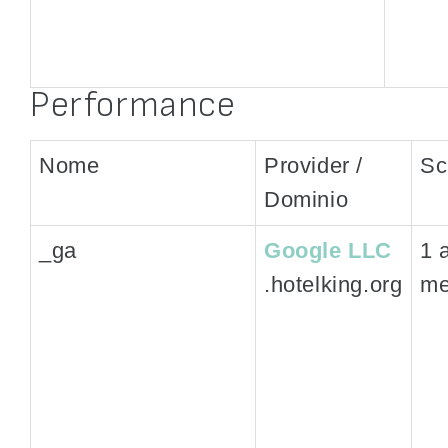
Performance
Nome
Provider /
Sc
Dominio
_ga
Google LLC
1 
.hotelking.org
me