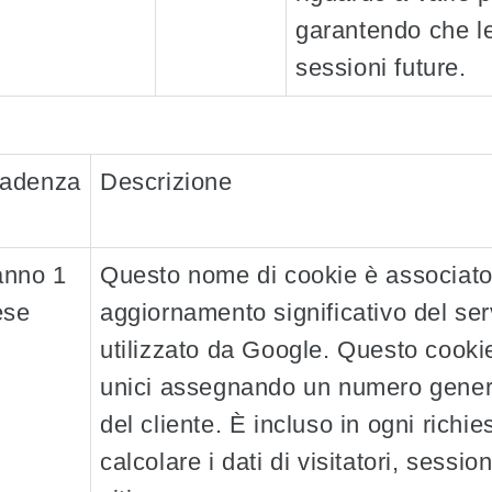
garantendo che le
sessioni future.
adenza
Descrizione
anno 1
Questo nome di cookie è associato
se
aggiornamento significativo del se
utilizzato da Google. Questo cookie
unici assegnando un numero genera
del cliente. È incluso in ogni richie
calcolare i dati di visitatori, sessi