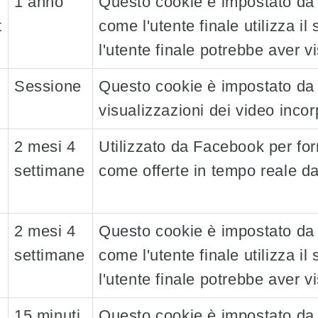
1 anno
Questo cookie è impostato da 
t
come l'utente finale utilizza il
l'utente finale potrebbe aver vi
Sessione
Questo cookie è impostato da 
visualizzazioni dei video incor
2 mesi 4
Utilizzato da Facebook per forn
settimane
come offerte in tempo reale da 
2 mesi 4
Questo cookie è impostato da 
settimane
come l'utente finale utilizza il
l'utente finale potrebbe aver vi
15 minuti
Questo cookie è impostato da 