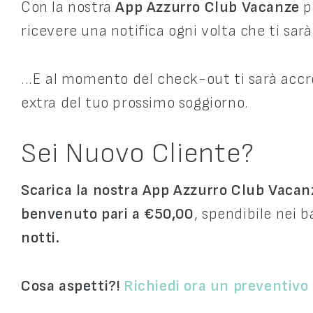
Con la nostra
App Azzurro Club Vacanze
p
ricevere una notifica ogni volta che ti sa
...E al momento del check-out ti sarà acc
extra del tuo prossimo soggiorno.
Sei Nuovo Cliente?
Scarica la nostra App Azzurro Club Vaca
benvenuto pari a €50,00
, spendibile nei b
notti.
Cosa aspetti?!
Richiedi ora un preventivo