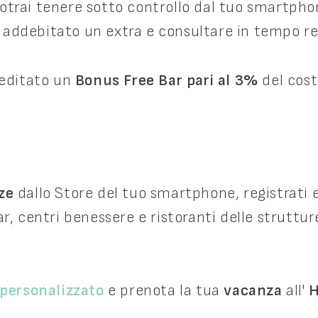
otrai tenere sotto controllo dal tuo smartphone
rà addebitato un extra e consultare in tempo re
reditato un
Bonus Free Bar pari
al 3%
del cost
nze
dallo Store del tuo smartphone, registrati 
ar, centri benessere e ristoranti delle struttu
 personalizzato
e prenota la tua
vacanza
all'
H