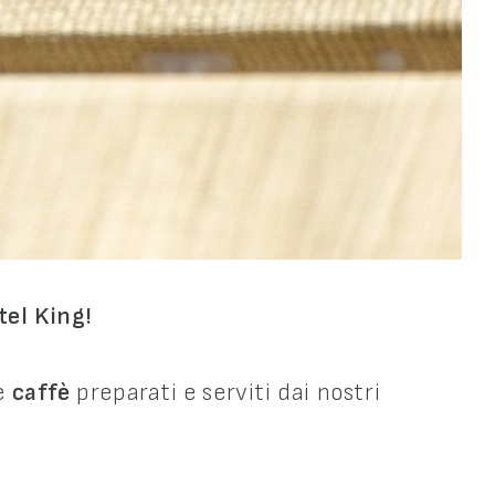
tel King!
e
caffè
preparati e serviti dai nostri