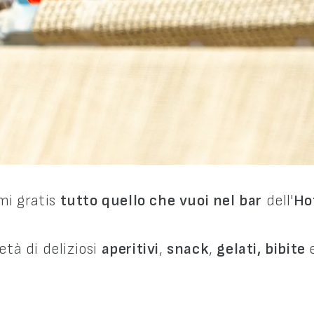
i gratis
tutto quello che vuoi nel bar
dell'
Ho
età di deliziosi
aperitivi
,
snack
,
gelati,
bibite